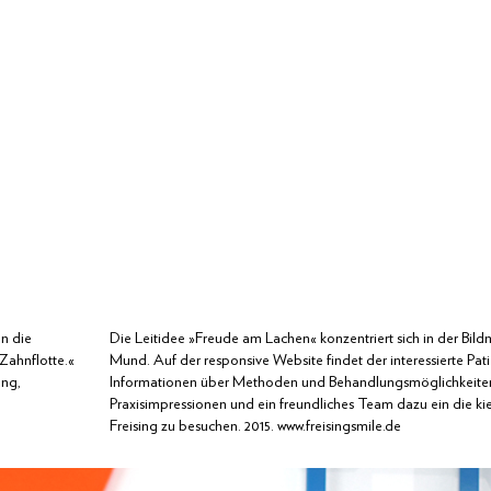
gn
die
Die Leitidee »Freude am Lachen« konzentriert sich in der Bil
Zahnflotte.«
Mund. Auf der responsive Website findet der interessierte Pati
ung,
Informationen über Methoden und Behandlungsmöglichkeiten
Praxisimpressionen und ein freundliches Team dazu ein die kie
Freising zu besuchen. 2015.
www.freisingsmile.de