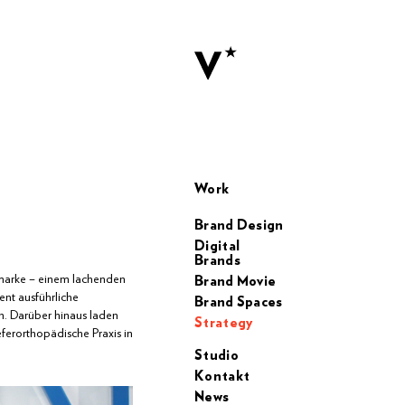
Work
Brand Design
Digital
Brands
dmarke – einem lachenden
Brand Movie
ent ausführliche
Brand Spaces
. Darüber hinaus laden
Strategy
ferorthopädische Praxis in
Studio
Kontakt
News