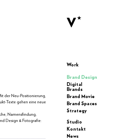
Work
Brand Design
Digital
Brands
Mit der Neu-Positionierung,
Brand Movie
kt-Texte gehen eine neue
Brand Spaces
Strategy
ache, Namensfindung,
nd Design & Fotografie:
Studio
Kontakt
News