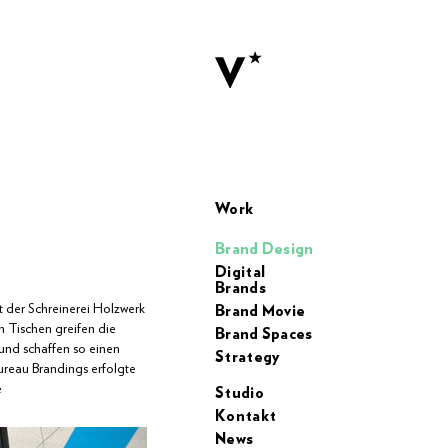
Work
Brand Design
Digital
Brands
 der Schreinerei Holzwerk
Brand Movie
 Tischen greifen die
Brand Spaces
d schaffen so einen
Strategy
reau Brandings erfolgte
e
Studio
Kontakt
News